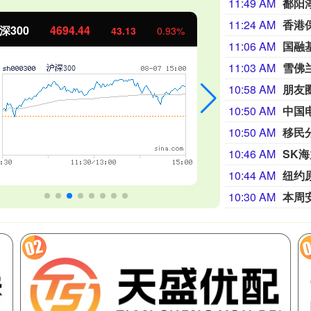
11:49 AM
鄱阳
11:24 AM
香港
证50
1134.24
创业板指
11.37
1.01%
11:06 AM
国融
11:03 AM
雪佛
10:58 AM
朋友
10:50 AM
中国
10:50 AM
移民
10:46 AM
SK
10:44 AM
纽约
10:30 AM