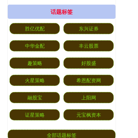
话题标签
胜亿优配
东兴证券
中华金配
丰云股票
趣策略
好股盛
火星策略
希恩配资网
融股宝
上阳网
证星策略
元宝枫资本
全部话题标签