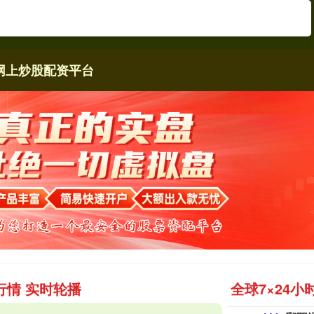
网上炒股配资平台
行情 实时轮播
全球7×24小