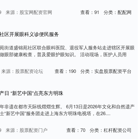
9
来源：股宝网配资官网
查看：
91
分类：
配配网
苑社区开展眼科义诊便民服务
苑街道盛锦苑社区联合眼科医院、退役军人服务站走进辖区开展眼
做眼部健康检查，普及爱眼护眼知识。 活动现场，医护人员用
来源：股票配资论坛
查看：
190
分类：
实盘股票配资平台
产日 “新艺中国”点亮东方明珠
非遗在都市天际线熠熠生辉。 6月13日是2026年文化和自然遗产
“新艺中国”服务团走进上海东方明珠电视塔，在26....
9
来源：股票配资门户
查看：
70
分类：
杠杆配资公司