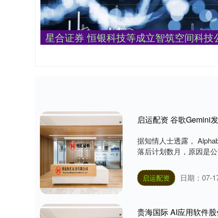
星合证券 恒银科技等成立智筑空间科技
启运配资 谷歌Gemin
据知情人士透露， Alpha
落后计划数月，原因是公司
日期：07-1
启运配资
贵海国际 AI应用软件股