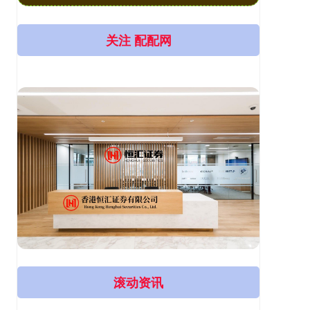
关注 配配网
滚动资讯