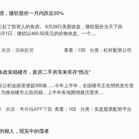
焦虑，微软股价一月内跌近20%
引起了投资人的焦虑。 6月29日美股收盘，微软股价当天下跌
。6月1日，微软以460.52美元的价格收盘。一个....
来源：策略配资
查看：
155
分类：
杠杆配资公司
0条政策稳楼市，新房二手房等来库存“拐点”
公积金政策便超300条......今年上半年，全国楼市正在悄然发生变
为推动楼市止跌回稳，上半年各地围绕激活需求....
2
来源：粤有钱APP下载
查看：
102
分类：
实盘股票配资平台
上的狠人，现实中的儒者