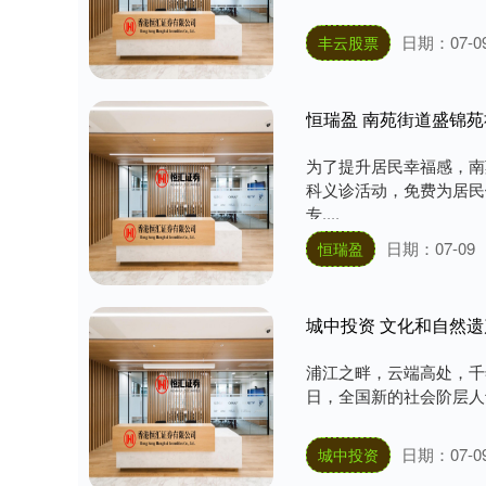
日期：07-0
丰云股票
恒瑞盈 南苑街道盛锦
为了提升居民幸福感，南
科义诊活动，免费为居民
专....
日期：07-09
恒瑞盈
城中投资 文化和自然遗
浦江之畔，云端高处，千年
日，全国新的社会阶层人士
日期：07-0
城中投资