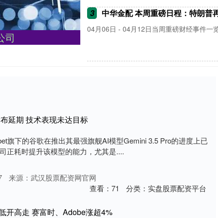
3
中华金配 本周重磅日程：特朗普再
04月06日 - 04月12日当周重磅财经事件一
公司
i发布延期 技术表现未达目标
bet旗下的谷歌在推出其最强旗舰AI模型Gemini 3.5 Pro的进度上已
正耗时提升该模型的能力，尤其是....
7
来源：武汉股票配资网官网
查看：
71
分类：
实盘股票配资平台
低开高走 赛富时、Adobe涨超4%