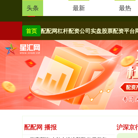
头条
最新
最热
首页
配配网
杠杆配资公司
实盘股票配资平台
配配网 播报
沪深京