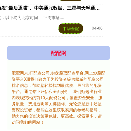
发“最后通牒”、中美通胀数据、三星与天孚通信业绩
览，以下均为北京时间： 下周市场....
04-06
中华金配
配配网
配配网,杠杆配资公司,实盘股票配资平台,网上炒股配
资平台XIII‌我们致力于为投资者提供权威的配资公司
排名信息，帮助您轻松找到最优质、最可靠的配资
平台。通过专业评估和全面分析，我们甄选出行业
内表现突出的前10大配资公司，覆盖资金安全、服
务质量、费用透明等关键指标。无论您是新手还是
资深投资者，都能在这里获取实用的参考与指导，
助力您的投资决策更稳健、更高效。探索更多，请
访问我们的网站！