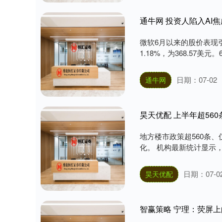
通牛网 投资人陷入AI
微软6月以来的股价表现
1.18%，为368.57美元
日期：07-02
通牛网
昊天优配 上半年超56
地方楼市政策超560条、仅
化。 机构最新统计显示，
日期：07-0
昊天优配
智赢策略 宁理：荧屏